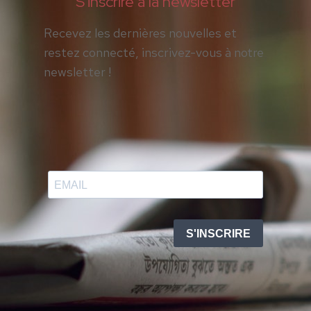
S'inscrire à la newsletter
Recevez les dernières nouvelles et
restez connecté, inscrivez-vous à notre
newsletter !
S'INSCRIRE