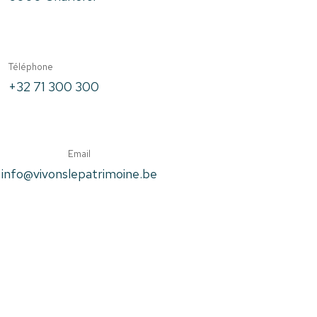
Téléphone
+32 71 300 300
Email
info@vivonslepatrimoine.be