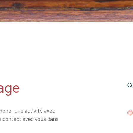
age
Co
mener une activité avec
s contact avec vous dans