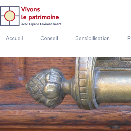
Accueil
Conseil
Sensibilisation
P