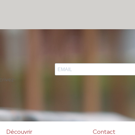
crivez-
Découvrir
Contact