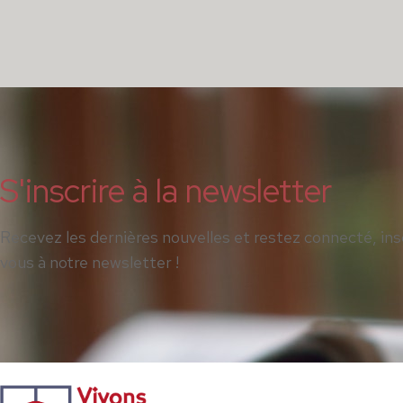
S'inscrire à la newsletter
Recevez les dernières nouvelles et restez connecté, ins
vous à notre newsletter !