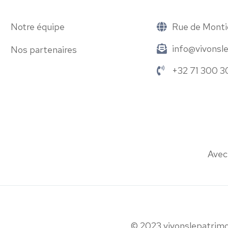
Notre équipe
Rue de Monti
info@vivonsl
Nos partenaires
+32 71 300 3
Avec
© 2023 vivonslepatrimo