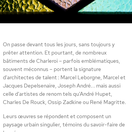
On passe devant tous les jours, sans toujours y
prêter attention. Et pourtant, de nombreux
bâtiments de Charleroi – parfois emblématiques,
souvent méconnus – portent la signature
d’architectes de talent : Marcel Leborgne, Marcel et
Jacques Depelsenaire, Joseph André… mais aussi
celle d’artistes de renom tels qu’André Hupet,
Charles De Rouck, Ossip Zadkine ou René Magritte.
Leurs œuvres se répondent et composent un
paysage urbain singulier, témoins du savoir-faire de