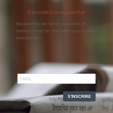
S'inscrire à la newsletter
Recevez les dernières nouvelles et
restez connecté, inscrivez-vous à notre
newsletter !
S'INSCRIRE