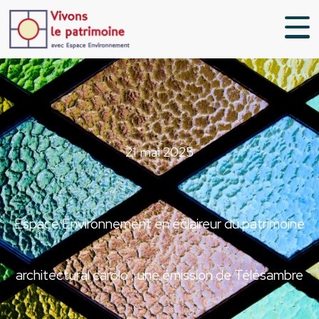
21 mai 2025
Espace Environnement en éclaireur du patrimoine
architectural carolo : une émission de Télésambre